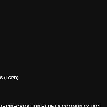
S (LGPD)
E L'INFORMATION ET DE LA COMMUNICATION