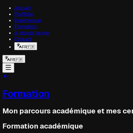
Accueil
Portfolio
Expériences
Formation
À propos de moi
Contact
FR
🇫🇷
FR
🇫🇷
Formation
Mon parcours académique et mes cer
Formation académique